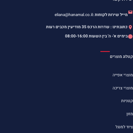
מייל שירות לקוחות :
eliana@hanamal.co.il
כתובתינו : שדרות הרכס 35 מודיעין מכבים רעות
בימים א'- ה' בין השעות
08:00-16:00
קטלוג מוצרים
מוצרי אפייה
מוצרי צריכה
קטניות
מזון
ציוד למנגל