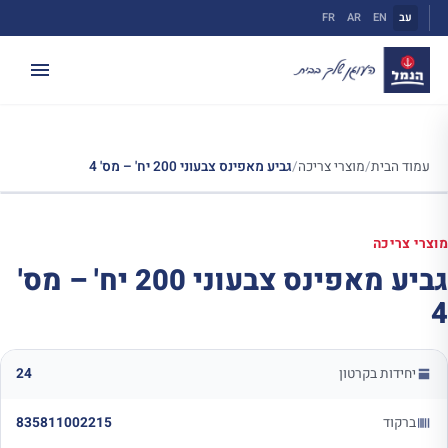
ילוג
עב
EN
AR
FR
תוכן
עמוד הבית
/
מוצרי צריכה
/
גביע מאפינס צבעוני 200 יח' – מס' 4
מוצרי צריכה
גביע מאפינס צבעוני 200 יח' – מס'
4
יחידות בקרטון
24
ברקוד
835811002215