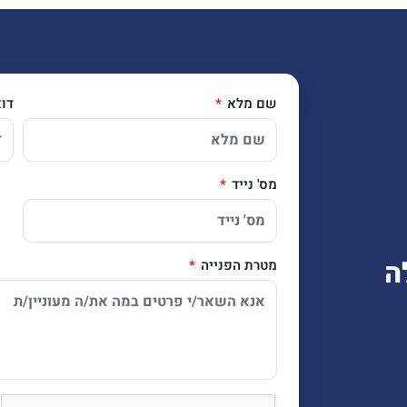
שם מלא
דו
מס' נייד
ה
מטרת הפנייה