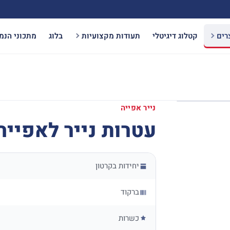
רים
קטלוג דיגיטלי
תעודות מקצועיות
בלוג
מתכוני הנמ
נייר אפייה
עטרות נייר לאפייה 130 יח' – מס'
יחידות בקרטון
ברקוד
כשרות