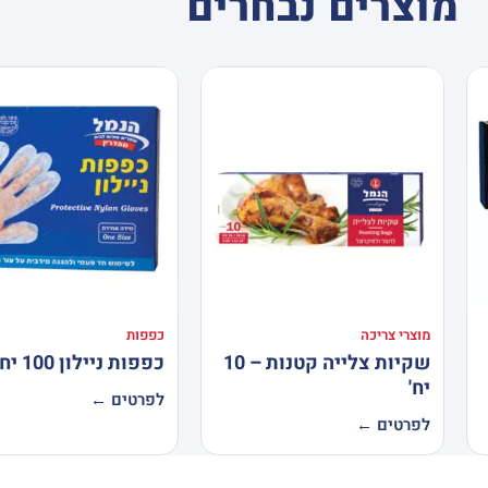
מוצרים נבחרים
מוצרי צריכה
כפפות
שקיות צלייה קטנות – 10
כפפות ניילון 100 יח'
יח'
לפרטים ←
לפרטים ←