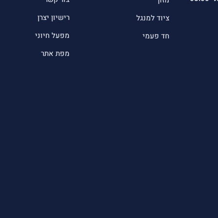
מזון
רישיון יצרן
ציוד למנגל
מפעל חיוני
חד פעמי
מפת אתר