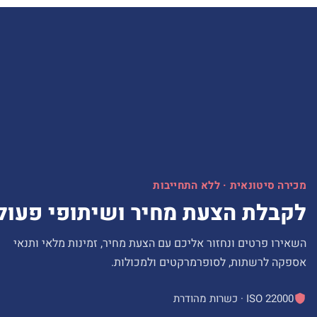
מכירה סיטונאית · ללא התחייבות
לקבלת הצעת מחיר ושיתופי פעול
השאירו פרטים ונחזור אליכם עם הצעת מחיר, זמינות מלאי ותנאי
אספקה לרשתות, לסופרמרקטים ולמכולות.
ISO 22000 · כשרות מהודרת