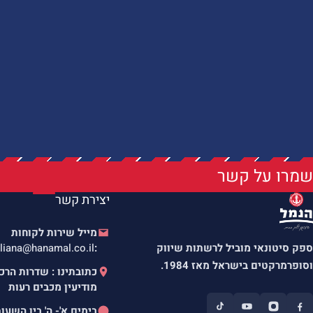
שמרו על קשר
יצירת קשר
מייל שירות לקוחות
ספק סיטונאי מוביל לרשתות שיווק
:
liana@hanamal.co.il
וסופרמרקטים בישראל מאז 1984.
מודיעין מכבים רעות
בימים א'- ה' בין השעו