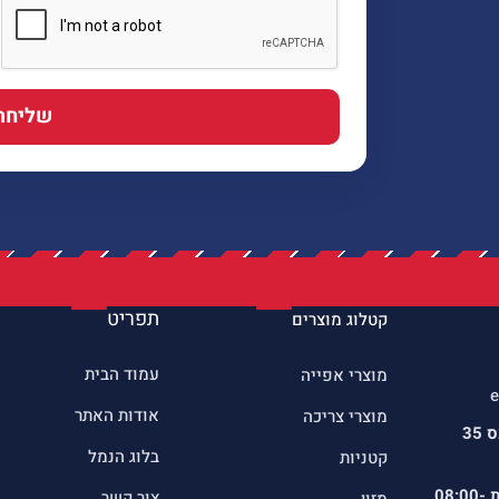
שליחה
תפריט
קטלוג מוצרים
עמוד הבית
מוצרי אפייה
e
אודות האתר
מוצרי צריכה
כתובתינו : שדרות הרכס 35
בלוג הנמל
קטניות
ת
08:00-
צור קשר