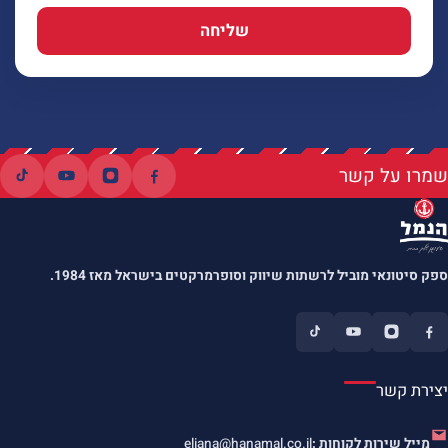
שליחה
שמרו על קשר
ספק סיטונאי מוביל לרשתות שיווק וסופרמרקטים בישראל מאז 1984.
יצירת קשר
מייל שירות לקוחות :
eliana@hanamal.co.il