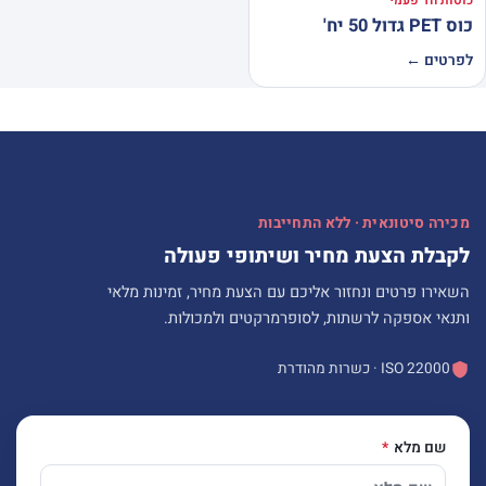
כוסות חד פעמי
כוס PET גדול 50 יח'
לפרטים ←
מכירה סיטונאית · ללא התחייבות
לקבלת הצעת מחיר ושיתופי פעולה
השאירו פרטים ונחזור אליכם עם הצעת מחיר, זמינות מלאי
ותנאי אספקה לרשתות, לסופרמרקטים ולמכולות.
ISO 22000 · כשרות מהודרת
שם מלא