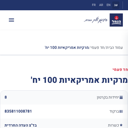
ילוג
עב
EN
AR
FR
תוכן
עמוד הבית
/
חד פעמי
/
מרקיות אמריקאיות 100 יח'
חד פעמי
מרקיות אמריקאיות 100 יח'
יחידות בקרטון
8
ברקוד
835811008781
כשרות
בד"צ העדה החרדית