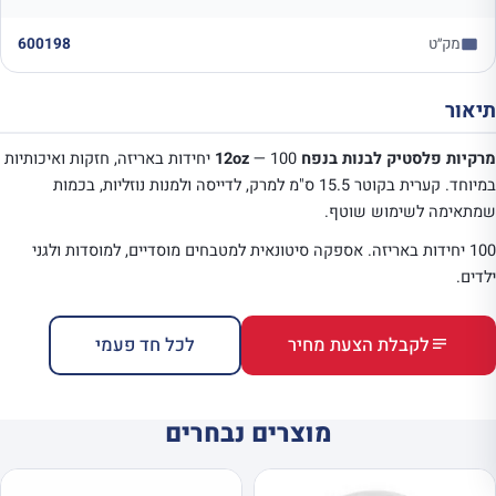
מק״ט
600198
תיאור
מרקיות פלסטיק לבנות בנפח 12oz
— 100 יחידות באריזה, חזקות ואיכותיות
במיוחד. קערית בקוטר 15.5 ס"מ למרק, לדייסה ולמנות נוזליות, בכמות
שמתאימה לשימוש שוטף.
100 יחידות באריזה. אספקה סיטונאית למטבחים מוסדיים, למוסדות ולגני
ילדים.
לקבלת הצעת מחיר
לכל חד פעמי
מוצרים נבחרים