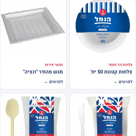
צלחות חד פעמי
מגשי אירוח
צלחות קטנות 50 יח'
מגש מהודר "ונציה"
לפרטים ←
לפרטים ←