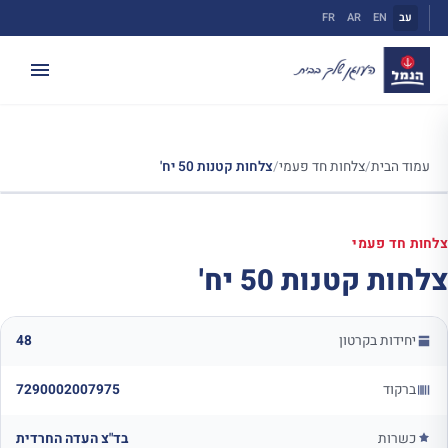
ילוג
עב
EN
AR
FR
תוכן
עמוד הבית
/
צלחות חד פעמי
/
צלחות קטנות 50 יח'
צלחות חד פעמי
צלחות קטנות 50 יח'
יחידות בקרטון
48
ברקוד
7290002007975
כשרות
בד"צ העדה החרדית