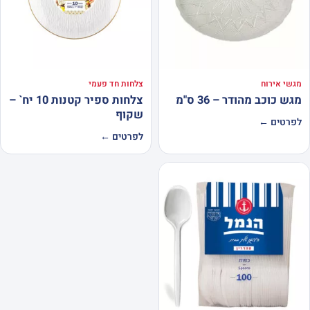
מגשי אירוח
צלחות חד פעמי
מגש כוכב מהודר – 36 ס"מ
צלחות ספיר קטנות 10 יח` –
שקוף
לפרטים ←
לפרטים ←