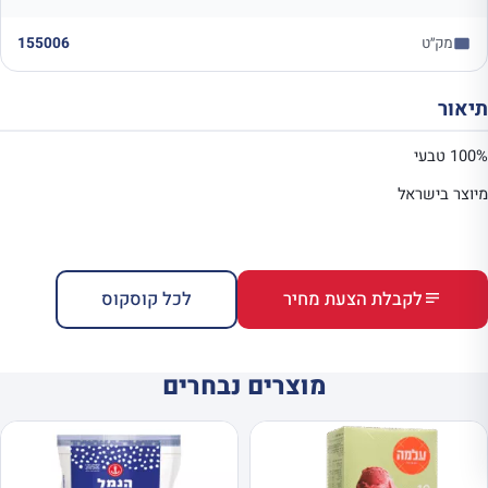
מק״ט
155006
תיאור
100% טבעי
מיוצר בישראל
לקבלת הצעת מחיר
לכל קוסקוס
מוצרים נבחרים