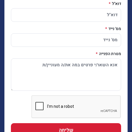
דוא"ל
מס' נייד
מטרת הפנייה
שליחה