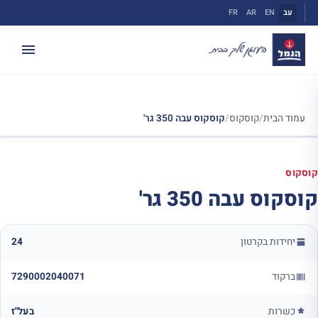
ילוג
עב
EN
AR
FR
תוכן
עמוד הבית
/
קוסקוס
/
קוסקוס עבה 350 גר'
קוסקוס
קוסקוס עבה 350 גר'
יחידות בקרטון
24
ברקוד
7290002040071
כשרות
בעל"ז