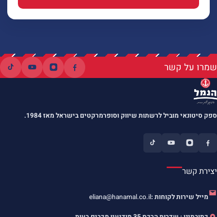
שמרו על קשר
ספק סיטונאי מוביל לרשתות שיווק וסופרמרקטים בישראל מאז 1984.
יצירת קשר
מייל שירות לקוחות :
eliana@hanamal.co.il
כתובתינו : שדרות הרכס 35 מודיעין מכבים רעות