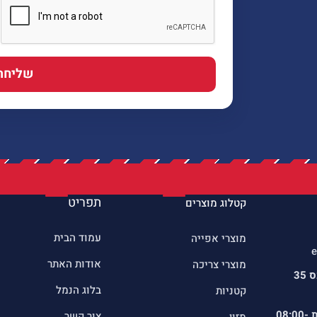
שליחה
תפריט
קטלוג מוצרים
עמוד הבית
מוצרי אפייה
e
אודות האתר
מוצרי צריכה
כתובתינו : שדרות הרכס 35
בלוג הנמל
קטניות
ת
08:00-
צור קשר