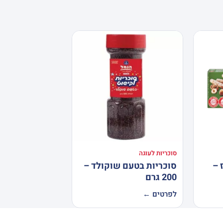
סוכריות לעוגה
 –
סוכריות בטעם שוקולד –
200 גרם
לפרטים ←