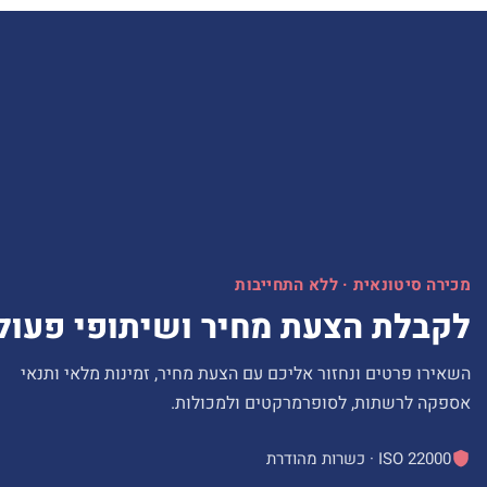
מכירה סיטונאית · ללא התחייבות
לקבלת הצעת מחיר ושיתופי פעול
השאירו פרטים ונחזור אליכם עם הצעת מחיר, זמינות מלאי ותנאי
אספקה לרשתות, לסופרמרקטים ולמכולות.
ISO 22000 · כשרות מהודרת