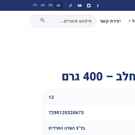
עב
EN
AR
FR
ל
יצירת קשר
400 גרם
12
7290120320673
בד"צ העדה החרדית