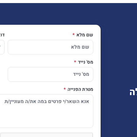
שם מלא
דו
מס' נייד
ה
מטרת הפנייה