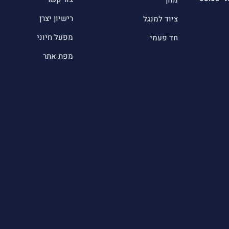
מזון
רישיון יצרן
ציוד למנגל
מפעל חיוני
חד פעמי
מפת אתר