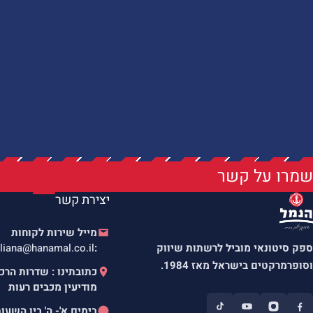
שמרו על קשר
יצירת קשר
מייל שירות לקוחות
ספק סיטונאי מוביל לרשתות שיווק
:
liana@hanamal.co.il
וסופרמרקטים בישראל מאז 1984.
מודיעין מכבים רעות
בימים א'- ה' בין השעו