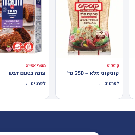
קוסקוס
מוצרי אפייה
קוסקוס מלא – 350 גר'
עוגה בטעם דבש
לפרטים ←
לפרטים ←