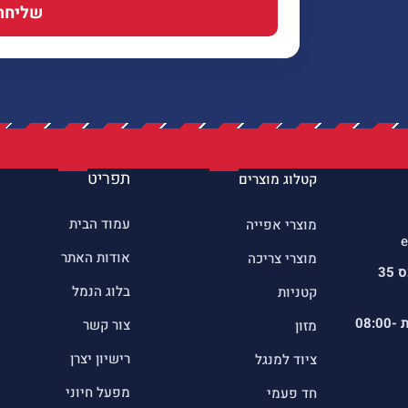
שליחה
תפריט
קטלוג מוצרים
עמוד הבית
מוצרי אפייה
e
אודות האתר
מוצרי צריכה
כתובתינו : שדרות הרכס 35
בלוג הנמל
קטניות
ת
08:00-
צור קשר
מזון
רישיון יצרן
ציוד למנגל
מפעל חיוני
חד פעמי