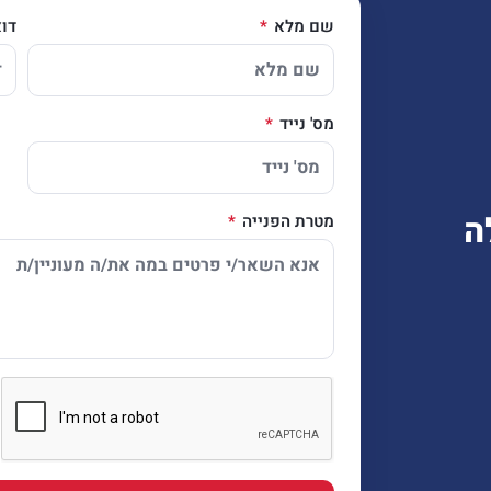
שם מלא
דו
מס' נייד
ה
מטרת הפנייה