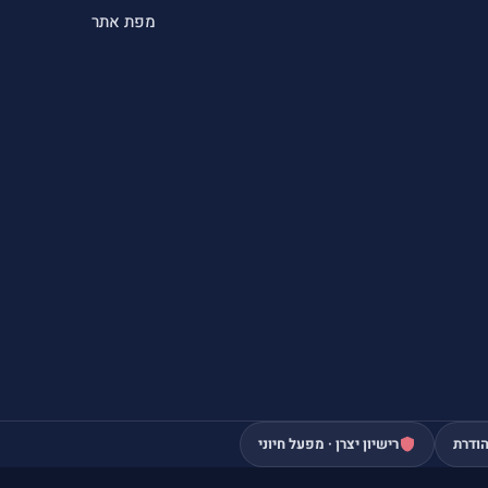
מפת אתר
ודרת
רישיון יצרן · מפעל חיוני