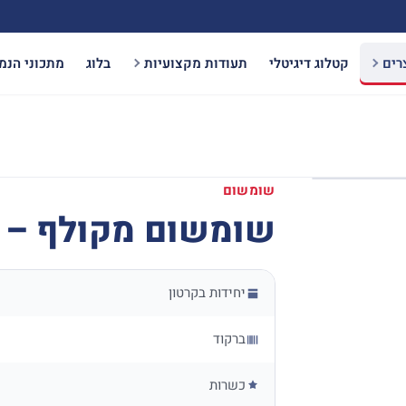
רים
קטלוג דיגיטלי
תעודות מקצועיות
בלוג
מתכוני הנמ
שומשום
שומשום מקולף – 200 גרם
יחידות בקרטון
ברקוד
כשרות