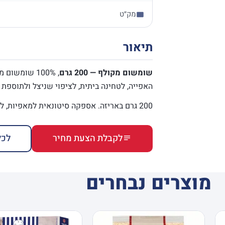
מק״ט
תיאור
שומשום מקולף — 200 גרם
, 100% שומשו
האפייה, לטחינה ביתית, לציפוי שניצל ולתוספת
200 גרם באריזה. אספקה סיטונאית למאפיות, לפיצריות ולסופרמרקטים.
לקבלת הצעת מחיר
לכל
מוצרים נבחרים