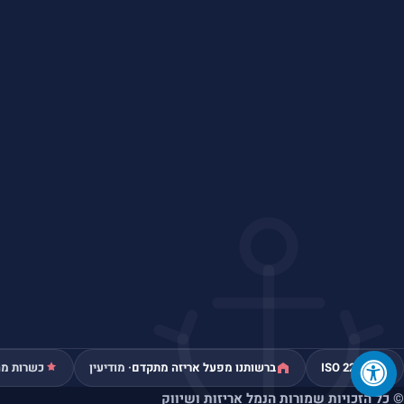
ISO 22000
ברשותנו מפעל אריזה מתקדם
· מודיעין
כשרות מה
© כל הזכויות שמורות הנמל אריזות ושיווק