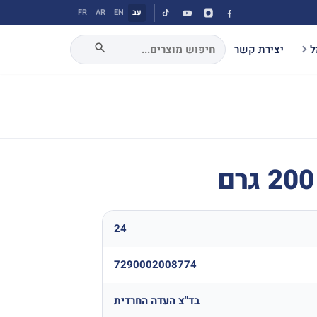
עב
EN
AR
FR
ל
יצירת קשר
24
7290002008774
בד"צ העדה החרדית