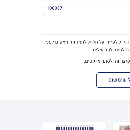
100037
ם מקולף. לפיזור על חלות, לחמניות ומאפים לפני
 לסלטים ולתבשילים.
 שומשום