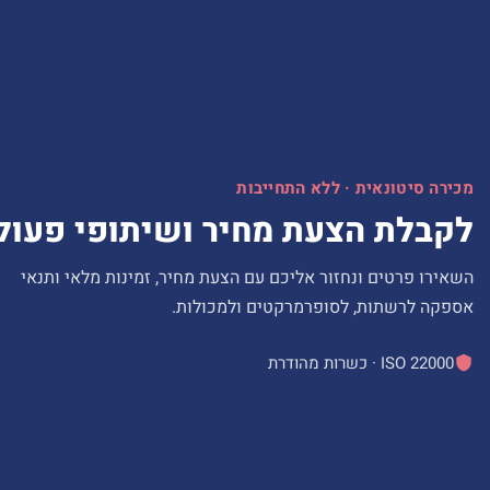
מכירה סיטונאית · ללא התחייבות
לקבלת הצעת מחיר ושיתופי פעול
השאירו פרטים ונחזור אליכם עם הצעת מחיר, זמינות מלאי ותנאי
אספקה לרשתות, לסופרמרקטים ולמכולות.
ISO 22000 · כשרות מהודרת