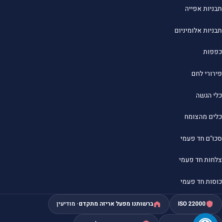
תבניות אפייה
תבניות אלומיניום
כפפות
פירורי לחם
כלי הגשה
כלים מהצומח
סכו"ם חד פעמי
צלחות חד פעמי
כוסות חד פעמי
ISO 22000
ברשותנו מפעל אריזה מתקדם
· מודיעין