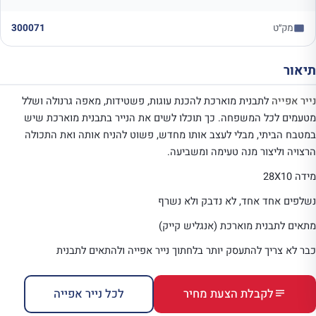
מק״ט
300071
תיאור
נייר אפייה
לתבנית מוארכת להכנת עוגות, פשטידות, מאפה גרנולה ושלל
מטעמים לכל המשפחה. כך תוכלו לשים את הנייר בתבנית מוארכת שיש
במטבח הביתי, מבלי לעצב אותו מחדש, פשוט להניח אותה ואת התכולה
הרצויה וליצור מנה טעימה ומשביעה.
מידה 28X10
נשלפים אחד אחד, לא נדבק ולא נשרף
מתאים לתבנית מוארכת (אנגליש קייק)
כבר לא צריך להתעסק יותר בלחתוך נייר אפייה ולהתאים לתבנית
לקבלת הצעת מחיר
לכל נייר אפייה