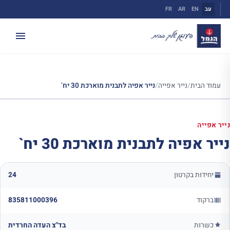
ילוג
עב
EN
AR
FR
תוכן
עמוד הבית
/
נייר אפייה
/
נייר אפיה לתבנית מוארכת 30 יח`
נייר אפייה
נייר אפיה לתבנית מוארכת 30 יח`
יחידות בקרטון
24
ברקוד
835811000396
כשרות
בד"צ העדה החרדית