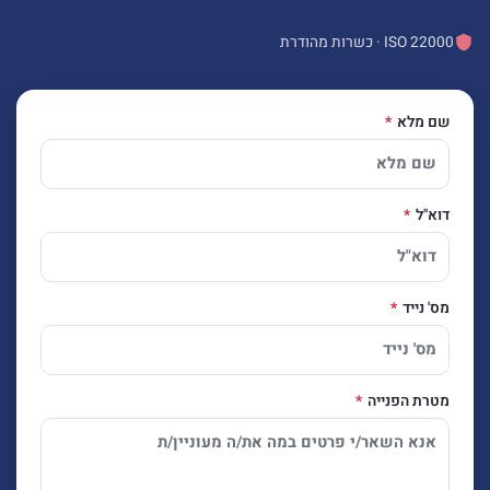
ISO 22000 · כשרות מהודרת
שם מלא
דוא"ל
מס' נייד
מטרת הפנייה