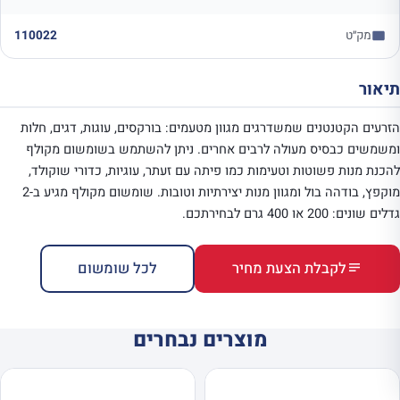
מק״ט
110022
תיאור
הזרעים הקטנטנים שמשדרגים מגוון מטעמים: בורקסים, עוגות, דגים, חלות
ומשמשים כבסיס מעולה לרבים אחרים. ניתן להשתמש בשומשום מקולף
להכנת מנות פשוטות וטעימות כמו פיתה עם זעתר, עוגיות, כדורי שוקולד,
מוקפץ, בודהה בול ומגוון מנות יצירתיות וטובות. שומשום מקולף מגיע ב-2
גדלים שונים: 200 או 400 גרם לבחירתכם.
לקבלת הצעת מחיר
לכל שומשום
מוצרים נבחרים