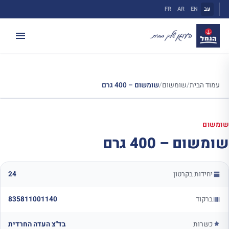
ילוג
עב
EN
AR
FR
תוכן
עמוד הבית
/
שומשום
/
שומשום – 400 גרם
שומשום
שומשום – 400 גרם
יחידות בקרטון
24
ברקוד
835811001140
כשרות
בד"צ העדה החרדית