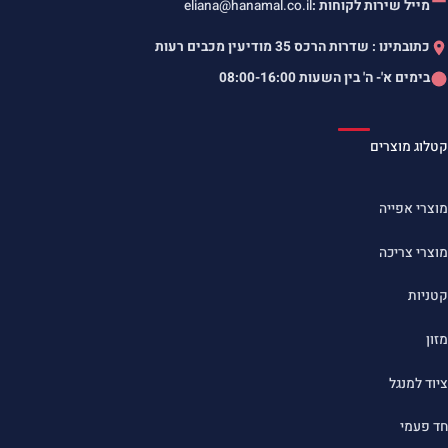
מייל שירות לקוחות :
eliana@hanamal.co.il
כתובתינו : שדרות הרכס 35 מודיעין מכבים רעות
בימים א'- ה' בין השעות
08:00-16:00
קטלוג מוצרים
מוצרי אפייה
מוצרי צריכה
קטניות
מזון
ציוד למנגל
חד פעמי