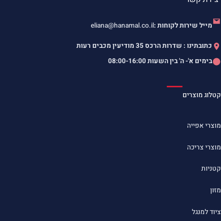
מייל שירות לקוחות :
eliana@hanamal.co.il
כתובתינו : שדרות הרכס 35 מודיעין מכבים רעות
בימים א'- ה' בין השעות
08:00-16:00
קטלוג מוצרים
מוצרי אפייה
מוצרי צריכה
קטניות
מזון
ציוד למנגל