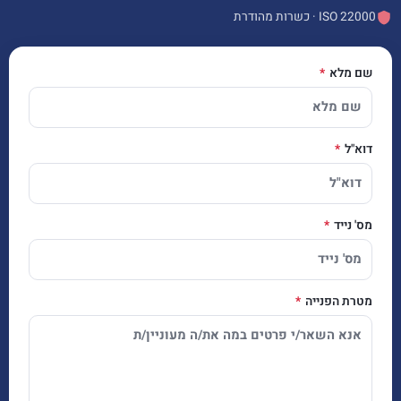
ISO 22000 · כשרות מהודרת
שם מלא
דוא"ל
מס' נייד
מטרת הפנייה