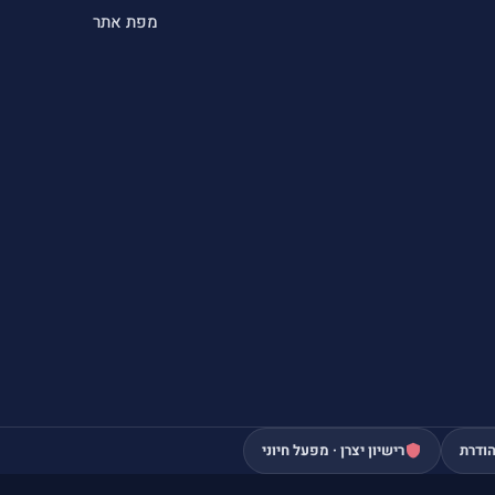
מפת אתר
ודרת
רישיון יצרן · מפעל חיוני