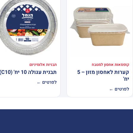
קופסאות אחסון למטבח
תבניות אלומיניום
קערות לאחסון מזון – 5
תבנית עגולה 10 יח' (C10)
יח'
לפרטים ←
לפרטים ←