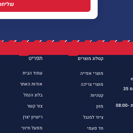
שליחה
תפריט
קטלוג מוצרים
עמוד הבית
מוצרי אפייה
e
אודות האתר
מוצרי צריכה
כתובתינו : שדרות הרכס 35
בלוג הנמל
קטניות
ת
08:00-
צור קשר
מזון
רישיון יצרן
ציוד למנגל
מפעל חיוני
חד פעמי