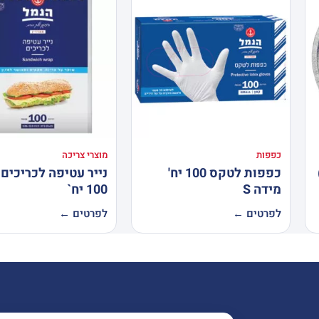
כפפות
מוצרי צריכה
כפפות לטקס 100 יח'
נייר עטיפה לכריכים 
מידה S
100 יח`
לפרטים ←
לפרטים ←