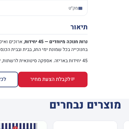
מק״ט
תיאור
נרות חנוכה מיוחדים — 45 יחידות
, ארוכים ואיכ
בחנוכייה בכל שמונת ימי החג, בבית ובבית הכנסת
45 יחידות באריזה. אספקה סיטונאית לרשתות, למכולות ולבתי כנסת, בעיקר לקראת חנוכה.
לקבלת הצעת מחיר
לכל
מוצרים נבחרים