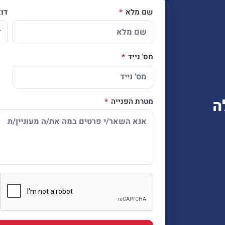
שם מלא
דו
מס' נייד
ה
מטרת הפנייה