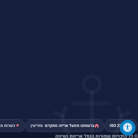
ISO 22000
ברשותנו מפעל אריזה מתקדם
· מודיעין
כשרות מה
© כל הזכויות שמורות הנמל אריזות ושיווק