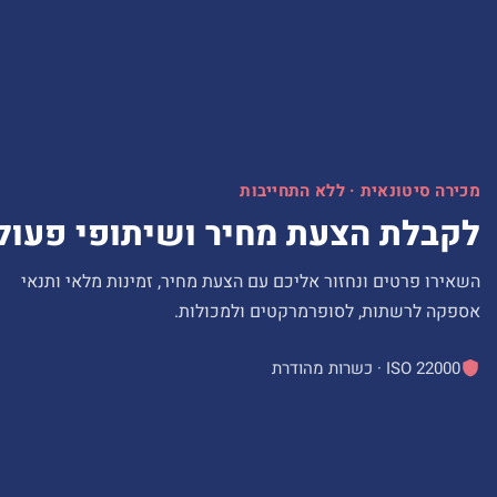
מכירה סיטונאית · ללא התחייבות
לקבלת הצעת מחיר ושיתופי פעול
השאירו פרטים ונחזור אליכם עם הצעת מחיר, זמינות מלאי ותנאי
אספקה לרשתות, לסופרמרקטים ולמכולות.
ISO 22000 · כשרות מהודרת