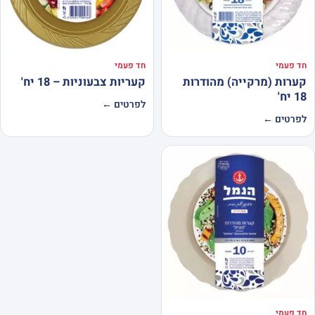
חד פעמי
חד פעמי
קערות (מרקייה) מהודרות
קעריות צבעוניות – 18 יח'
18 יח'
לפרטים ←
לפרטים ←
חד פעמי