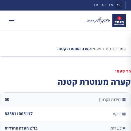
ילוג
עב
EN
AR
FR
תוכן
עמוד הבית
/
חד פעמי
/
קערה מעוטרת קטנה
חד פעמי
קערה מעוטרת קטנה
יחידות בקרטון
50
ברקוד
835811005117
כשרות
בד"צ העדה החרדית