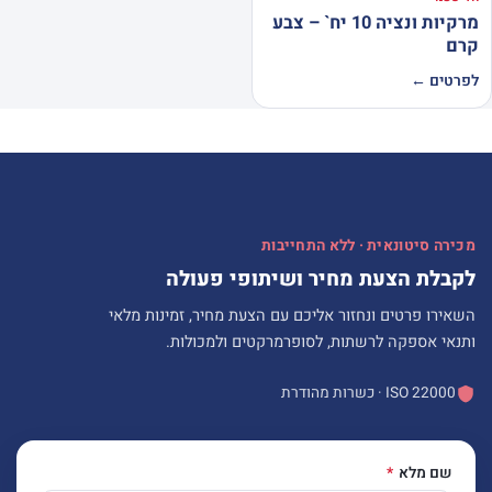
מרקיות ונציה 10 יח` – צבע
קרם
לפרטים ←
מכירה סיטונאית · ללא התחייבות
לקבלת הצעת מחיר ושיתופי פעולה
השאירו פרטים ונחזור אליכם עם הצעת מחיר, זמינות מלאי
ותנאי אספקה לרשתות, לסופרמרקטים ולמכולות.
ISO 22000 · כשרות מהודרת
שם מלא