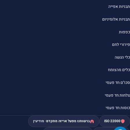
תבניות אפייה
תבניות אלומיניום
כפפות
פירורי לחם
כלי הגשה
כלים מהצומח
סכו"ם חד פעמי
צלחות חד פעמי
כוסות חד פעמי
ISO 22000
ברשותנו מפעל אריזה מתקדם
· מודיעין