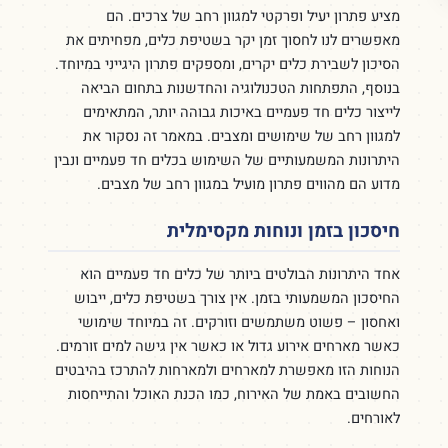
מציע פתרון יעיל ופרקטי למגוון רחב של צרכים. הם
מאפשרים לנו לחסוך זמן יקר בשטיפת כלים, מפחיתים את
הסיכון לשבירת כלים יקרים, ומספקים פתרון היגייני במיוחד.
בנוסף, התפתחות הטכנולוגיה והחדשנות בתחום הביאה
לייצור כלים חד פעמיים באיכות גבוהה יותר, המתאימים
למגוון רחב של שימושים ומצבים. במאמר זה נסקור את
היתרונות המשמעותיים של השימוש בכלים חד פעמיים ונבין
מדוע הם מהווים פתרון מועיל במגוון רחב של מצבים.
חיסכון בזמן ונוחות מקסימלית
אחד היתרונות הבולטים ביותר של כלים חד פעמיים הוא
החיסכון המשמעותי בזמן. אין צורך בשטיפת כלים, ייבוש
ואחסון – פשוט משתמשים וזורקים. זה במיוחד שימושי
כאשר מארחים אירוע גדול או כאשר אין גישה למים זורמים.
הנוחות הזו מאפשרת למארחים ולמארחות להתרכז בהיבטים
החשובים באמת של האירוח, כמו הכנת האוכל והתייחסות
לאורחים.