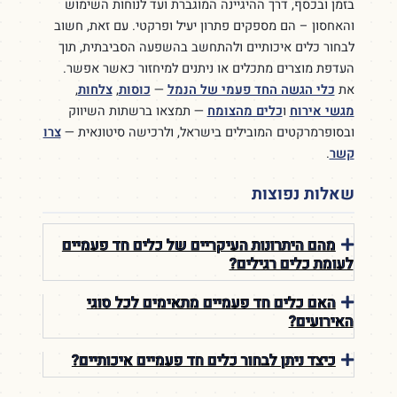
בזמן ובכסף, דרך ההיגיינה המוגברת ועד לנוחות השימוש
והאחסון – הם מספקים פתרון יעיל ופרקטי. עם זאת, חשוב
לבחור כלים איכותיים ולהתחשב בהשפעה הסביבתית, תוך
העדפת מוצרים מתכלים או ניתנים למיחזור כאשר אפשר.
את
כלי הגשה החד פעמי של הנמל
—
כוסות
,
צלחות
,
מגשי אירוח
ו
כלים מהצומח
— תמצאו ברשתות השיווק
ובסופרמרקטים המובילים בישראל, ולרכישה סיטונאית —
צרו
קשר
.
שאלות נפוצות
מהם היתרונות העיקריים של כלים חד פעמיים
לעומת כלים רגילים?
האם כלים חד פעמיים מתאימים לכל סוגי
האירועים?
כיצד ניתן לבחור כלים חד פעמיים איכותיים?