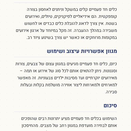
כלים חד פעמיים קלים במשקל וניתנים לאחסון בצורה
קומפקטית. הם אידיאליים לפיקניקים, טיולים, ואירועים
בשטח. אין צורך לדאוג להובלת כלים כבדים או לחשוש
משבירה במהלך ההעברה. זה מקל במיוחד על ארגון אירועים
במקומות מרוחקים או כאשר יש צורך בשינוע ציוד רב.
מגוון אפשרויות עיצוב ושימוש
כיום, כלים חד פעמיים מגיעים במגוון עצום של צבעים, צורות
וסגנונות. ניתן להתאים אותם לכל סוג של אירוע או תמה –
מאירועים יוקרתיים ועד מסיבות ילדים צבעוניות. זה מאפשר
למארחים ולמארחות ליצור אווירה מושלמת בקלות ובעלות
סבירה.
סיכום
השימוש בכלים חד פעמיים מציע יתרונות רבים שהופכים
אותם לבחירה מועדפת במגוון רחב של מצבים. מהחיסכון