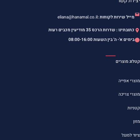
יצירת קשר
מייל שירות לקוחות :
eliana@hanamal.co.il
כתובתינו : שדרות הרכס 35 מודיעין מכבים רעות
בימים א'- ה' בין השעות
08:00-16:00
קטלוג מוצרים
מוצרי אפייה
מוצרי צריכה
קטניות
מזון
ציוד למנגל