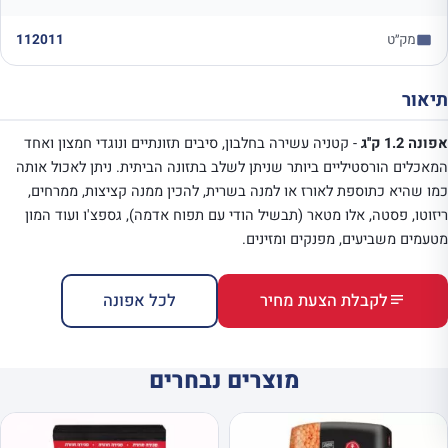
מק״ט
112011
תיאור
אפונה 1.2 ק''ג
- קטניה עשירה בחלבון, סיבים תזונתיים ונוגדי חמצון ואחד
המאכלים הורסטיליים ביותר שניתן לשלב בתזונה הביתית. ניתן לאכול אותה
כמו שהיא כתוספת לאורז או למנה בשרית, להכין ממנה קציצות, ממרחים,
ריזוטו, פסטה, אלו מטאר (תבשיל הודי עם תפוח אדמה), גספצ'ו ועוד המון
מטעמים משביעים, מפנקים ומזינים.
לקבלת הצעת מחיר
לכל אפונה
מוצרים נבחרים