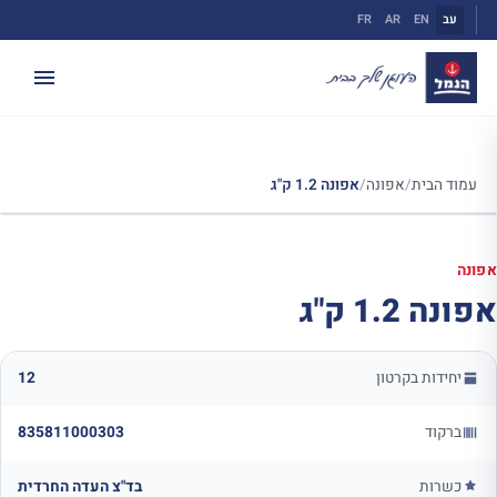
ילוג
עב
EN
AR
FR
תוכן
עמוד הבית
/
אפונה
/
אפונה 1.2 ק"ג
אפונה
אפונה 1.2 ק"ג
יחידות בקרטון
12
ברקוד
835811000303
כשרות
בד"צ העדה החרדית