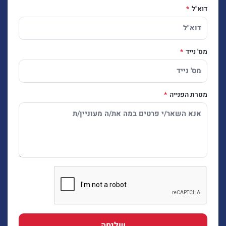
דוא"ל
מס' נייד
מטרת הפנייה
שליחה