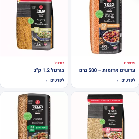
עדשים
בורגול
עדשים אדומות – 500 גרם
בורגול 1.2 ק"ג
לפרטים ←
לפרטים ←